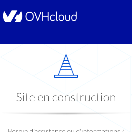
Site en construction
Besoin d'assistance ou d'informations ?